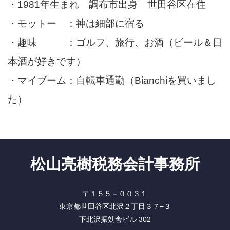
・1981年生まれ 調布市出身 世田谷区在住
・モットー ：神は細部に宿る
・趣味 ：ゴルフ、旅行、お酒（ビール＆日
本酒が好きです）
・マイブーム：自転車通勤（Bianchiを買いまし
た）
松山亮樹税務会計事務所
〒１５５－００３１
東京都世田谷区北沢２丁目３７−３
下北沢振効舎ビル 302