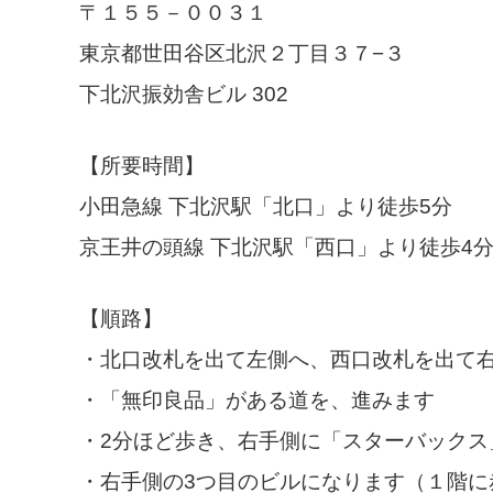
〒１５５－００３１
東京都世田谷区北沢２丁目３７−３
下北沢振効舎ビル 302
【所要時間】
小田急線 下北沢駅「北口」より徒歩5分
京王井の頭線 下北沢駅「西口」より徒歩4
【順路】
・北口改札を出て左側へ、西口改札を出て
・「無印良品」がある道を、進みます
・2分ほど歩き、右手側に「スターバックス
・右手側の3つ目のビルになります（１階に