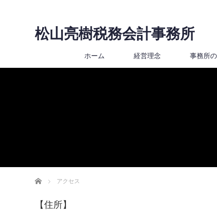
松山亮樹税務会計事務所
ホーム
経営理念
事務所の
ホーム
アクセス
【住所】